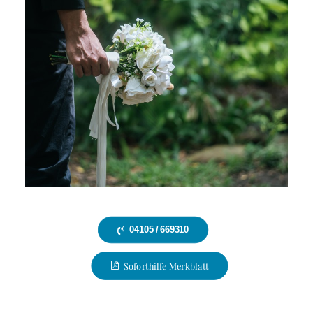
04105 / 669310
Soforthilfe Merkblatt