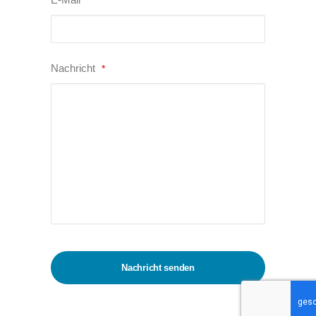
*
Company
Nachricht
*
Name
*
Nachricht senden